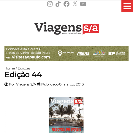
Instagram
TikTok
Facebook
X
YouTube
Home
/
Edições
Edição 44
Por
Viagens S/A
Publicado 8 março, 2018