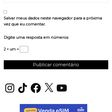
Salvar meus dados neste navegador para a próxima
vez que eu comentar.
Digite uma resposta em números:
2 × um =
Instagram
TikTok
Facebook
X
YouTube