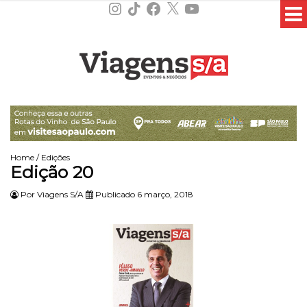
Instagram
TikTok
Facebook
X
YouTube
Home
/
Edições
Edição 20
Por
Viagens S/A
Publicado 6 março, 2018