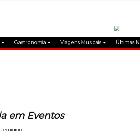
s
Gastronomia
Viagens Musicais
Últimas N
ia em Eventos
 feminino.