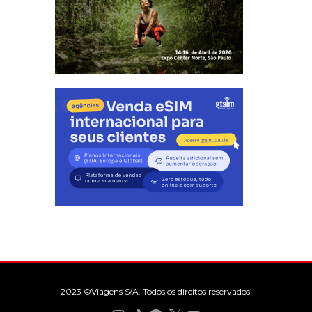
2023 ©Viagens S/A. Todos os direitos reservados.