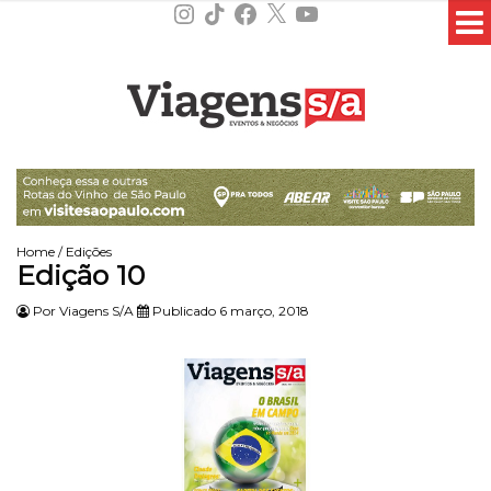
Instagram
TikTok
Facebook
X
YouTube
Home
/
Edições
Edição 10
Por
Viagens S/A
Publicado 6 março, 2018