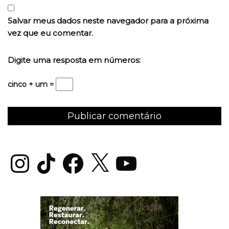
Salvar meus dados neste navegador para a próxima
vez que eu comentar.
Digite uma resposta em números:
cinco + um =
Instagram
TikTok
Facebook
X
YouTube