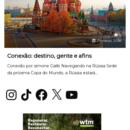
0
21 março, 2018
Conexão: destino, gente e afins
Conexão por simone Galib Navegando na Rússia Sede
da próxima Copa do Mundo, a Rússia estará...
Instagram
TikTok
Facebook
X
YouTube