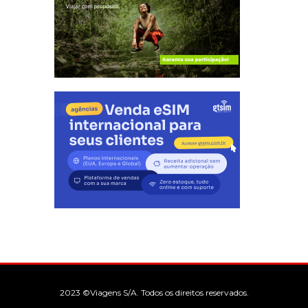
2023 ©Viagens S/A. Todos os direitos reservados.