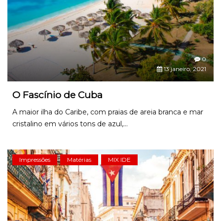
0
13 janeiro, 2021
O Fascínio de Cuba
A maior ilha do Caribe, com praias de areia branca e mar
cristalino em vários tons de azul,...
Impressões
Matérias
MIX IDE