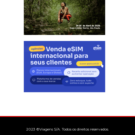
2023 ©Viagens S/A. Todos os direitos reservados.