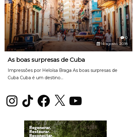
0
14 agosto, 2018
As boas surpresas de Cuba
Impressões por Heloísa Braga As boas surpresas de
Cuba Cuba é um destino...
Instagram
TikTok
Facebook
X
YouTube