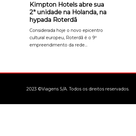
Kimpton Hotels abre sua
2ª unidade na Holanda, na
hypada Roterdã
Considerada hoje o novo epicentro
cultural europeu, Roterdã é o 9º
empreendimento da rede...
2023 ©Viagens S/A. Todos os direitos reservados.