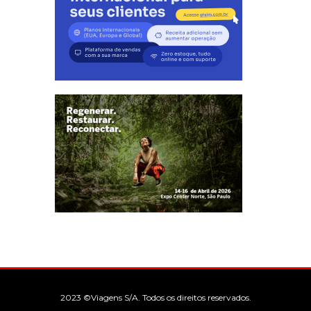
2023 ©Viagens S/A. Todos os direitos reservados.