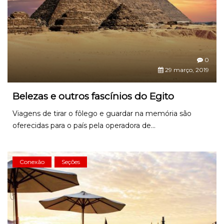
0
29 março, 2019
Belezas e outros fascínios do Egito
Viagens de tirar o fôlego e guardar na memória são
oferecidas para o país pela operadora de...
Conexão
Seções