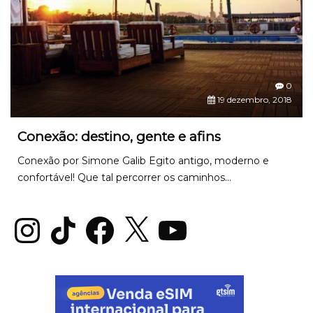
0
19 dezembro, 2018
Conexão: destino, gente e afins
Conexão por Simone Galib Egito antigo, moderno e
confortável! Que tal percorrer os caminhos...
Instagram
TikTok
Facebook
X
YouTube