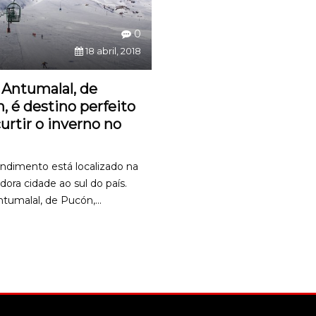
0
18 abril, 2018
 Antumalal, de
, é destino perfeito
curtir o inverno no
dimento está localizado na
ora cidade ao sul do país.
tumalal, de Pucón,...