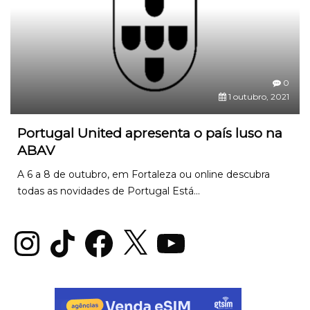
0
1 outubro, 2021
Portugal United apresenta o país luso na
ABAV
A 6 a 8 de outubro, em Fortaleza ou online descubra
todas as novidades de Portugal Está...
Instagram
TikTok
Facebook
X
YouTube