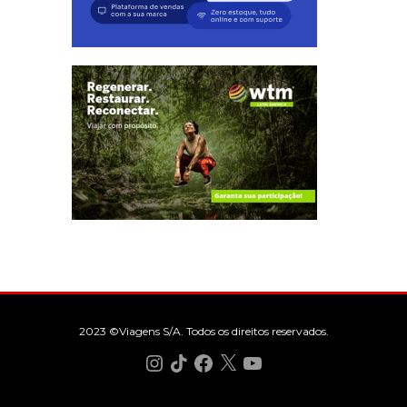
2023 ©Viagens S/A. Todos os direitos reservados.
Instagram
TikTok
Facebook
X
YouTube