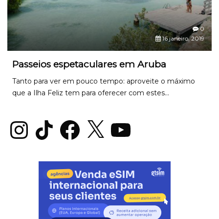
0
16 janeiro, 2019
Passeios espetaculares em Aruba
Tanto para ver em pouco tempo: aproveite o máximo
que a Ilha Feliz tem para oferecer com estes...
Instagram
TikTok
Facebook
X
YouTube