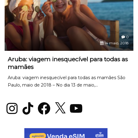
0
14 maio, 2018
Aruba: viagem inesquecível para todas as
mamães
Aruba: viagem inesquecível para todas as mamães São
Paulo, maio de 2018 – No dia 13 de maio,...
Instagram
TikTok
Facebook
X
YouTube