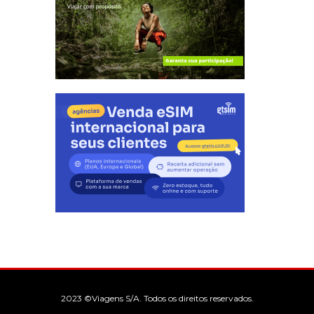
2023 ©Viagens S/A. Todos os direitos reservados.