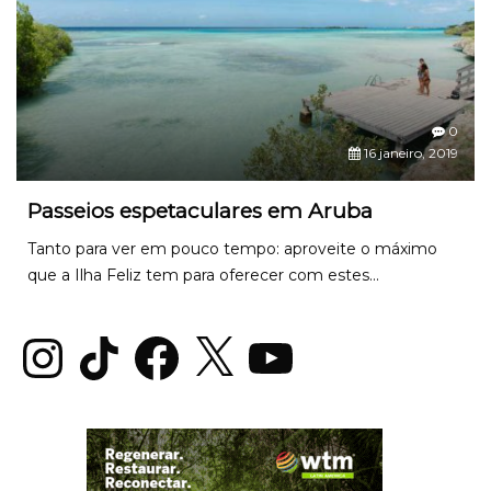
0
16 janeiro, 2019
Passeios espetaculares em Aruba
Tanto para ver em pouco tempo: aproveite o máximo
que a Ilha Feliz tem para oferecer com estes...
Instagram
TikTok
Facebook
X
YouTube