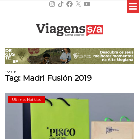
Instagram
TikTok
Facebook
X
YouTube
Home
Tag:
Madri Fusión 2019
Últimas Notícias