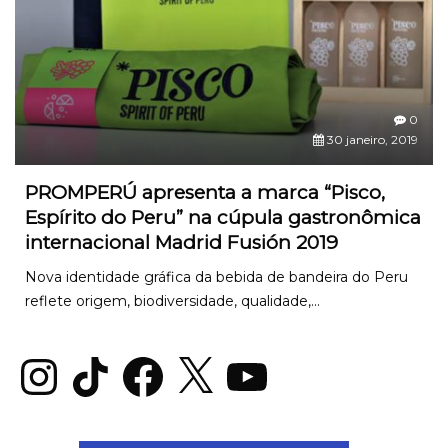
0
30 janeiro, 2019
PROMPERÚ apresenta a marca “Pisco,
Espírito do Peru” na cúpula gastronômica
internacional Madrid Fusión 2019
Nova identidade gráfica da bebida de bandeira do Peru
reflete origem, biodiversidade, qualidade,...
Instagram
TikTok
Facebook
X
YouTube