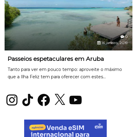
0
16 janeiro, 2019
Passeios espetaculares em Aruba
Tanto para ver em pouco tempo: aproveite o máximo
que a Ilha Feliz tem para oferecer com estes...
Instagram
TikTok
Facebook
X
YouTube