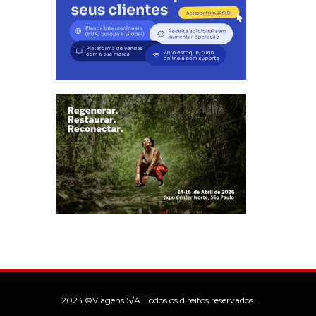
2023 ©Viagens S/A. Todos os direitos reservados.