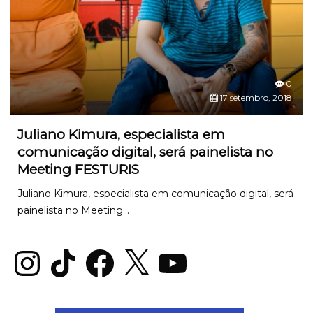
0
17 setembro, 2018
Juliano Kimura, especialista em
comunicação digital, será painelista no
Meeting FESTURIS
Juliano Kimura, especialista em comunicação digital, será
painelista no Meeting...
Instagram
TikTok
Facebook
X
YouTube