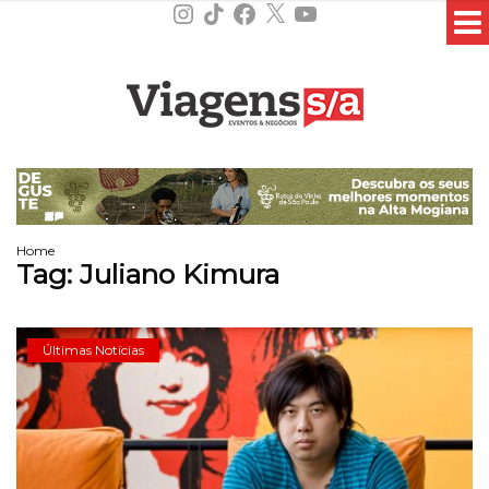
Instagram
TikTok
Facebook
X
YouTube
Home
Tag:
Juliano Kimura
Últimas Notícias