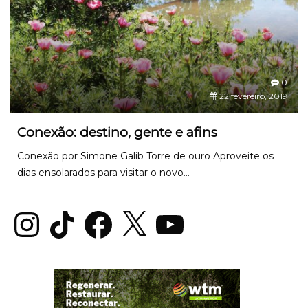
0
22 fevereiro, 2019
Conexão: destino, gente e afins
Conexão por Simone Galib Torre de ouro Aproveite os
dias ensolarados para visitar o novo...
Instagram
TikTok
Facebook
X
YouTube