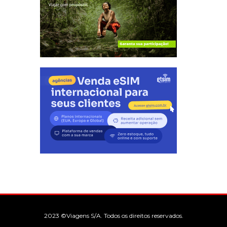
2023 ©Viagens S/A. Todos os direitos reservados.