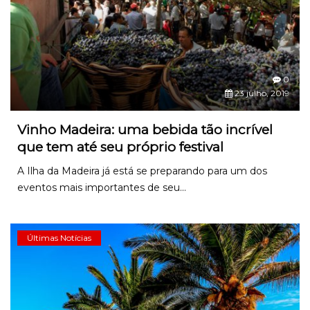
0
23 julho, 2019
Vinho Madeira: uma bebida tão incrível
que tem até seu próprio festival
A Ilha da Madeira já está se preparando para um dos
eventos mais importantes de seu...
Últimas Notícias