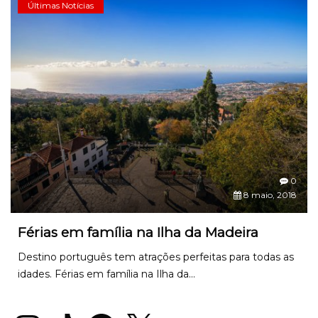
Últimas Notícias
0
8 maio, 2018
Férias em família na Ilha da Madeira
Destino português tem atrações perfeitas para todas as
idades. Férias em família na Ilha da...
Instagram
TikTok
Facebook
X
YouTube