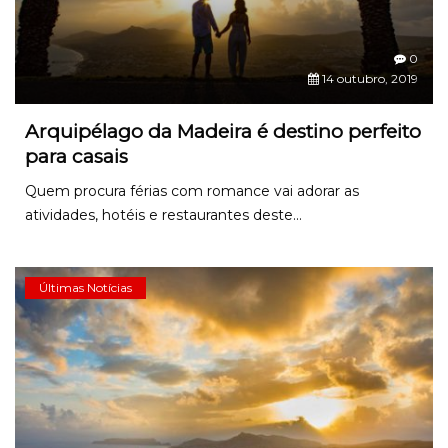
0
14 outubro, 2019
Arquipélago da Madeira é destino perfeito
para casais
Quem procura férias com romance vai adorar as
atividades, hotéis e restaurantes deste...
Últimas Notícias