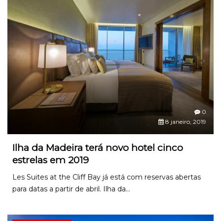
0
8 janeiro, 2019
Ilha da Madeira terá novo hotel cinco
estrelas em 2019
Les Suites at the Cliff Bay já está com reservas abertas
para datas a partir de abril. Ilha da...