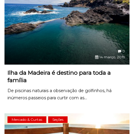
0
14 março, 2019
Ilha da Madeira é destino para toda a
família
De piscinas naturais a observação de golfinhos, há
inúmeros passeios para curtir com as...
Mercado & Curtas
Seções