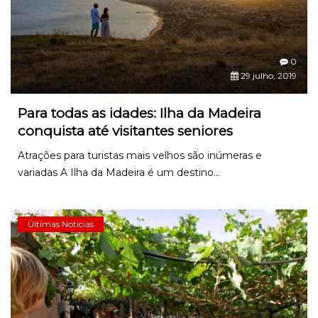
0
29 julho, 2019
Para todas as idades: Ilha da Madeira
conquista até visitantes seniores
Atrações para turistas mais velhos são inúmeras e
variadas A Ilha da Madeira é um destino...
Últimas Notícias