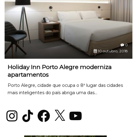
0
10 outubro, 2018
Holiday Inn Porto Alegre moderniza
apartamentos
Porto Alegre, cidade que ocupa o 8ª lugar das cidades
mais inteligentes do país abriga uma das...
Instagram
TikTok
Facebook
X
YouTube