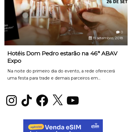
0
19 setembro, 2018
Hotéis Dom Pedro estarão na 46ª ABAV
Expo
Na noite do primeiro dia do evento, a rede oferecerá
uma festa para trade e demais parceiros em...
Instagram
TikTok
Facebook
X
YouTube