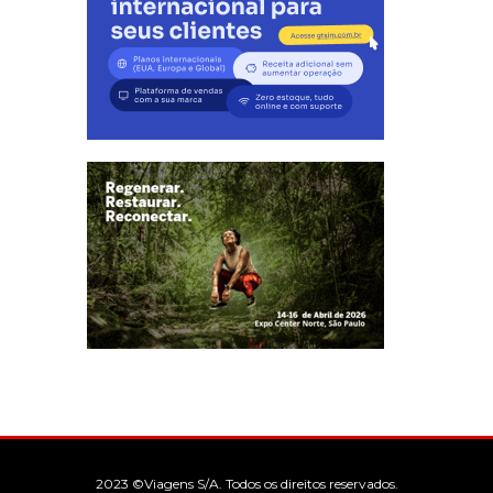
2023 ©Viagens S/A. Todos os direitos reservados.