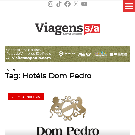
Instagram
TikTok
Facebook
X
YouTube
Home
Tag:
Hotéis Dom Pedro
Últimas Notícias