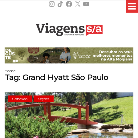
Instagram
TikTok
Facebook
X
YouTube
Home
Tag:
Grand Hyatt São Paulo
Conexão
Seções