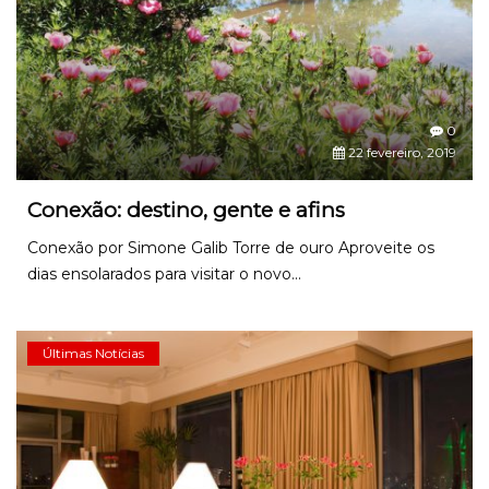
0
22 fevereiro, 2019
Conexão: destino, gente e afins
Conexão por Simone Galib Torre de ouro Aproveite os
dias ensolarados para visitar o novo...
Últimas Notícias