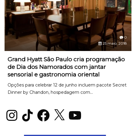
0
25 maio, 2018
Grand Hyatt São Paulo cria programação
de Dia dos Namorados com jantar
sensorial e gastronomia oriental
Opções para celebrar 12 de junho incluem pacote Secret
Dinner by Chandon, hospedagem com...
Instagram
TikTok
Facebook
X
YouTube