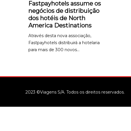
Fastpayhotels assume os
negócios de distribuição
dos hotéis de North
America Destinations
Através desta nova associação,
Fastpayhotels distribuirá a hotelaria
para mais de 300 novos...
2023 ©Viagens S/A. Todos os direitos reservados.