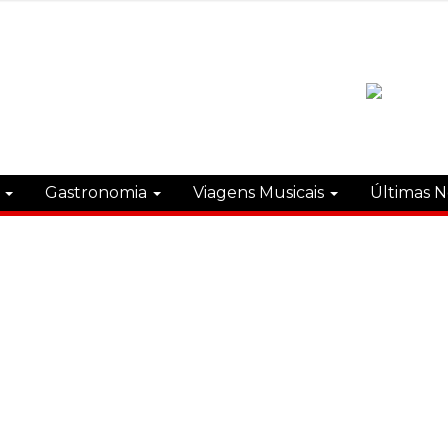
s
Gastronomia
Viagens Musicais
Últimas N