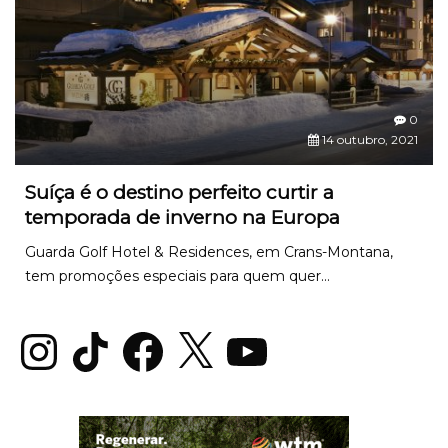
0
14 outubro, 2021
Suíça é o destino perfeito curtir a
temporada de inverno na Europa
Guarda Golf Hotel & Residences, em Crans-Montana,
tem promoções especiais para quem quer...
Instagram
TikTok
Facebook
X
YouTube