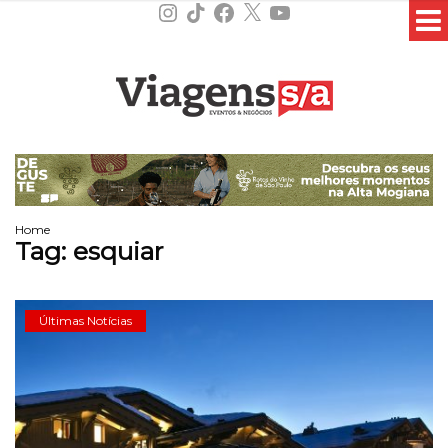
Instagram
TikTok
Facebook
X
YouTube
Home
Tag:
esquiar
Últimas Notícias