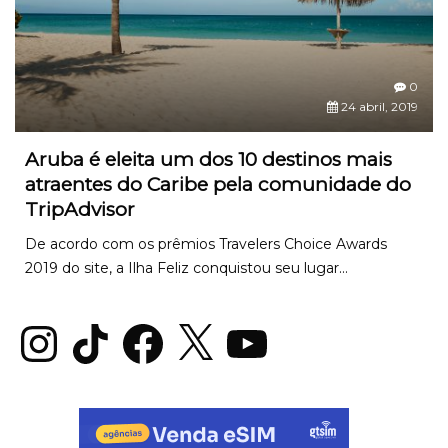
0
24 abril, 2019
Aruba é eleita um dos 10 destinos mais
atraentes do Caribe pela comunidade do
TripAdvisor
De acordo com os prêmios Travelers Choice Awards
2019 do site, a Ilha Feliz conquistou seu lugar...
Instagram
TikTok
Facebook
X
YouTube