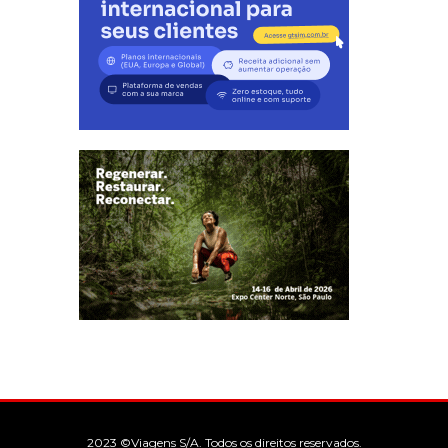
2023 ©Viagens S/A. Todos os direitos reservados.