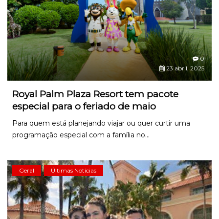
0
23 abril, 2025
Royal Palm Plaza Resort tem pacote
especial para o feriado de maio
Para quem está planejando viajar ou quer curtir uma
programação especial com a família no...
Geral
Últimas Notícias