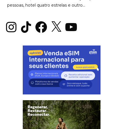
pessoas, hotel quatro estrelas e outro...
Instagram
TikTok
Facebook
X
YouTube