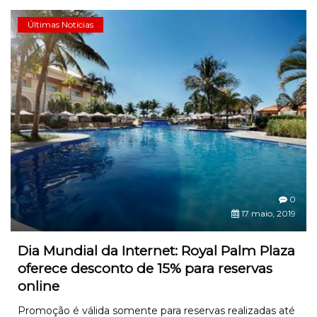
Últimas Notícias
0
17 maio, 2019
Dia Mundial da Internet: Royal Palm Plaza
oferece desconto de 15% para reservas
online
Promoção é válida somente para reservas realizadas até