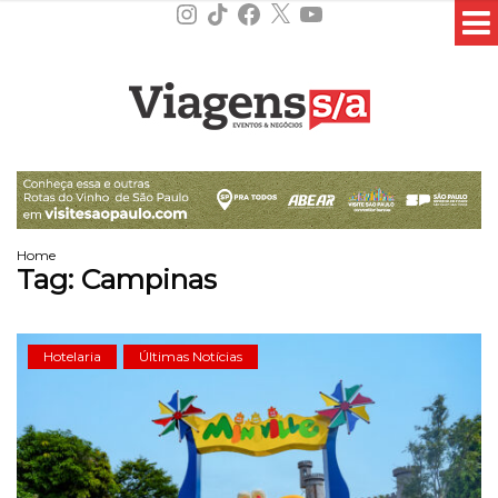
Instagram
TikTok
Facebook
X
YouTube
Home
Tag:
Campinas
Hotelaria
Últimas Notícias