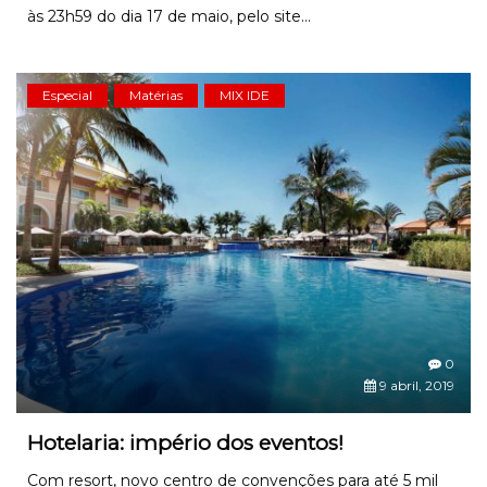
às 23h59 do dia 17 de maio, pelo site...
Especial
Matérias
MIX IDE
0
9 abril, 2019
Hotelaria: império dos eventos!
Com resort, novo centro de convenções para até 5 mil