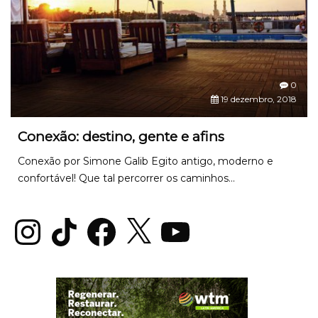
0
19 dezembro, 2018
Conexão: destino, gente e afins
Conexão por Simone Galib Egito antigo, moderno e
confortável! Que tal percorrer os caminhos...
Instagram
TikTok
Facebook
X
YouTube