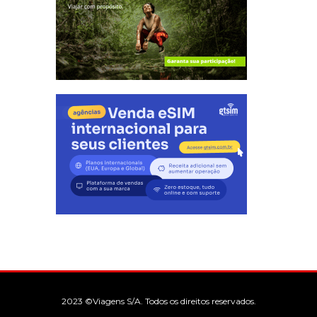
2023 ©Viagens S/A. Todos os direitos reservados.