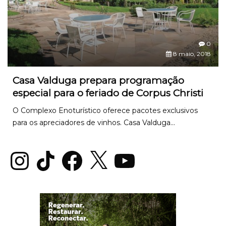
0
8 maio, 2018
Casa Valduga prepara programação
especial para o feriado de Corpus Christi
O Complexo Enoturístico oferece pacotes exclusivos
para os apreciadores de vinhos. Casa Valduga...
Instagram
TikTok
Facebook
X
YouTube