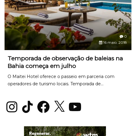
0
16 maio, 2018
Temporada de observação de baleias na
Bahia começa em julho
O Maitei Hotel oferece o passeio em parceria com
operadores de turismo locais. Temporada de...
Instagram
TikTok
Facebook
X
YouTube