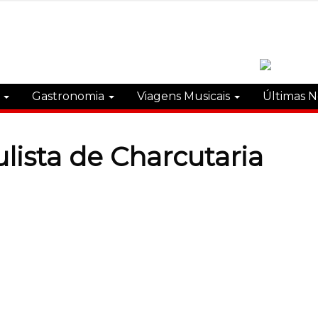
s
Gastronomia
Viagens Musicais
Últimas N
lista de Charcutaria