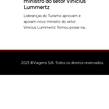
ministro do setor Vinicius
Lummertz
Lideranças do Turismo aprovam e
apoiam novo ministro do setor
Vinicius Lummertz Tomou posse na...
2023 ©Viagens S/A. Todos os direitos reservados.