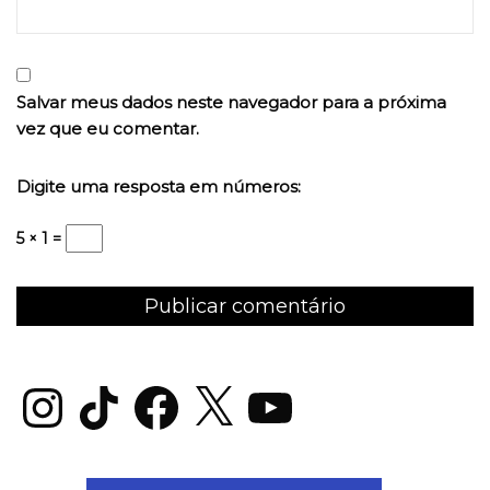
Salvar meus dados neste navegador para a próxima
vez que eu comentar.
Digite uma resposta em números:
5 × 1 =
Instagram
TikTok
Facebook
X
YouTube