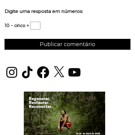
Digite uma resposta em números:
10 − cinco =
Instagram
TikTok
Facebook
X
YouTube