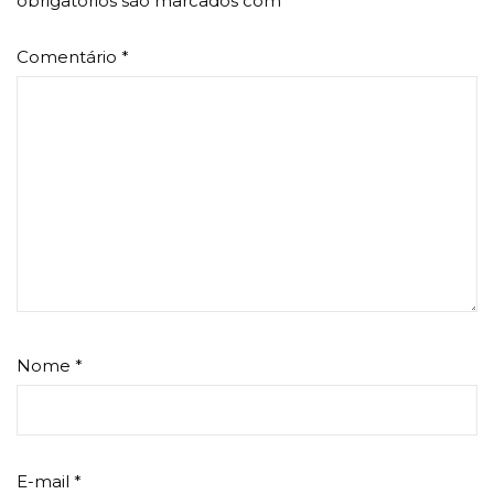
obrigatórios são marcados com
*
Comentário
*
Nome
*
E-mail
*