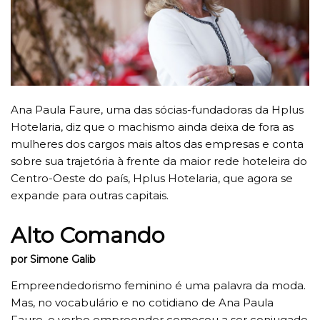
Ana Paula Faure, uma das sócias-fundadoras da Hplus
Hotelaria, diz que o machismo ainda deixa de fora as
mulheres dos cargos mais altos das empresas e conta
sobre sua trajetória à frente da maior rede hoteleira do
Centro-Oeste do país, Hplus Hotelaria, que agora se
expande para outras capitais.
Alto Comando
por Simone Galib
Empreendedorismo feminino é uma palavra da moda.
Mas, no vocabulário e no cotidiano de Ana Paula
Faure, o verbo empreender começou a ser conjugado