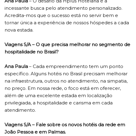
Ana Paula
– O desafio da Hplus Hotelaria é a
incessante busca pelo atendimento personalizado.
Acredita-mos que o sucesso está no servir bem e
tornar única a experiência de nossos hóspedes a cada
nova estada.
Viagens S/A – O que precisa melhorar no segmento de
hospitalidade no Brasil?
Ana Paula
– Cada empreendimento tem um ponto
específico. Alguns hotéis no Brasil precisam melhorar
na infraestrutura, outros no atendimento, na simpatia,
no preço. Em nossa rede, o foco está em oferecer,
além de uma excelente estada em localização
privilegiada, a hospitalidade e carisma em cada
atendimento.
Viagens S/A – Fale sobre os novos hotéis da rede em
João Pessoa e em Palmas.