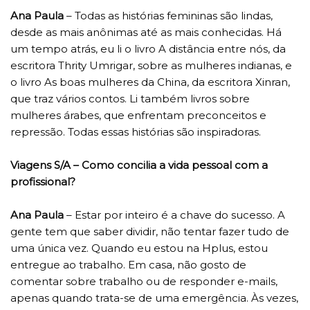
Ana Paula
– Todas as histórias femininas são lindas,
desde as mais anônimas até as mais conhecidas. Há
um tempo atrás, eu li o livro A distância entre nós, da
escritora Thrity Umrigar, sobre as mulheres indianas, e
o livro As boas mulheres da China, da escritora Xinran,
que traz vários contos. Li também livros sobre
mulheres árabes, que enfrentam preconceitos e
repressão. Todas essas histórias são inspiradoras.
Viagens S/A – Como concilia a vida pessoal com a
profissional?
Ana Paula
– Estar por inteiro é a chave do sucesso. A
gente tem que saber dividir, não tentar fazer tudo de
uma única vez. Quando eu estou na Hplus, estou
entregue ao trabalho. Em casa, não gosto de
comentar sobre trabalho ou de responder e-mails,
apenas quando trata-se de uma emergência. Às vezes,