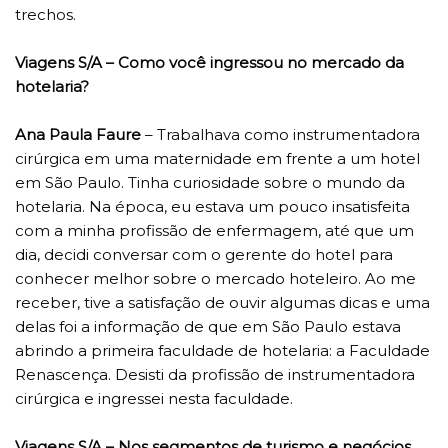
trechos.
Viagens S/A – Como você ingressou no mercado da
hotelaria?
Ana Paula Faure
– Trabalhava como instrumentadora
cirúrgica em uma maternidade em frente a um hotel
em São Paulo. Tinha curiosidade sobre o mundo da
hotelaria. Na época, eu estava um pouco insatisfeita
com a minha profissão de enfermagem, até que um
dia, decidi conversar com o gerente do hotel para
conhecer melhor sobre o mercado hoteleiro. Ao me
receber, tive a satisfação de ouvir algumas dicas e uma
delas foi a informação de que em São Paulo estava
abrindo a primeira faculdade de hotelaria: a Faculdade
Renascença. Desisti da profissão de instrumentadora
cirúrgica e ingressei nesta faculdade.
Viagens S/A – Nos segmentos de turismo e negócios,