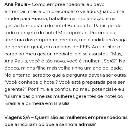
Ana Paula
– Como empreendedora, eu devo
enfrentar, mas é um preconceito velado. Quando me
mudei para Brasília, trabalhei na implantação e na
gestão temporária do hotel Bonaparte. Participei de
todo o projeto do hotel Metropolitan. Próximo da
abertura dos empreendimentos, me candidatei à vaga
de gerente geral, em meados de 1995. Ao solicitar o
cargo ao meu gestor imediato, ele se assustou. “Mas,
Ana Paula, você é tão nova, você é mulher… Será?” Na
época, minha filha mais velha tinha um ano de idade.
No entanto, acredito que a pergunta deveria ser outra:
“Você conhece o hotel? Você está preparada para ser
gerente?” Por fim, ele confiou no meu potencial e eu
fui uma das primeiras mulheres gerentes de hotel do
Brasil e a primeira em Brasília.
Viagens S/A – Quem são as mulheres empreendedoras
que a inspiram ou que a senhora admira?