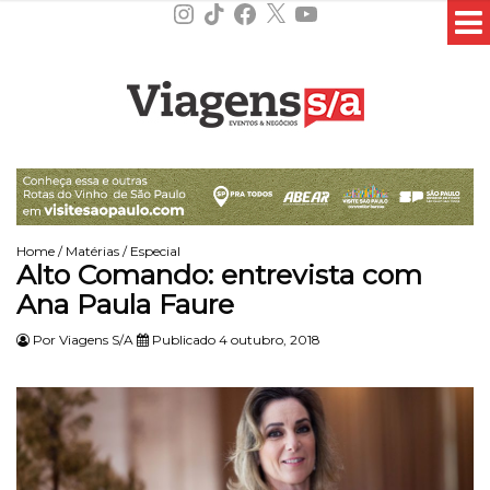
Instagram
TikTok
Facebook
X
YouTube
Home
/
Matérias
/
Especial
Alto Comando: entrevista com
Ana Paula Faure
Por
Viagens S/A
Publicado 4 outubro, 2018