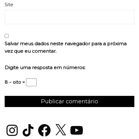
Site
Salvar meus dados neste navegador para a próxima
vez que eu comentar.
Digite uma resposta em números:
8 − oito =
Instagram
TikTok
Facebook
X
YouTube