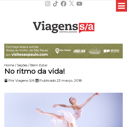
Instagram
TikTok
Facebook
X
YouTube
Home
/
Seções
/
Bem Estar
No ritmo da vida!
Por
Viagens S/A
Publicado 23 março, 2018